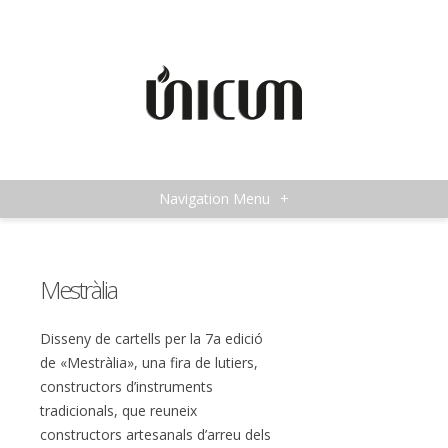
Navigation Menu
+
Mestràlia
Disseny de cartells per la 7a edició
de «Mestràlia», una fira de lutiers,
constructors d’instruments
tradicionals, que reuneix
constructors artesanals d’arreu dels